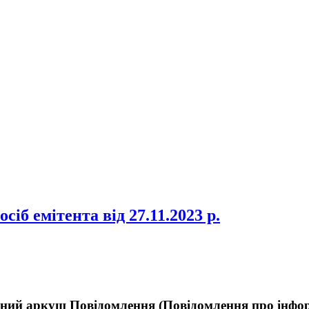
іб емітента від 27.11.2023 р.
ний аркуш Повідомлення (Повідомлення про інфо