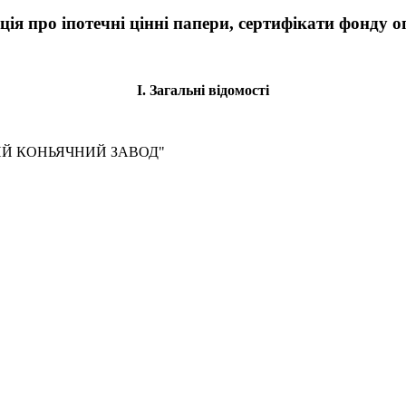
ія про іпотечні цінні папери, сертифікати фонду оп
І. Загальні відомості
 КОНЬЯЧНИЙ ЗАВОД"