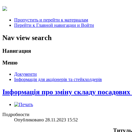
Пропустить и перейти к материалам
Перейти к Главной навигации и Войти
Nav view search
Навигация
Меню
Документи
Інформація для акціонерів та стейкхолдерів
Інформація про зміну складу посадових ос
Подробности
Опубликовано 28.11.2023 15:52
Титуль