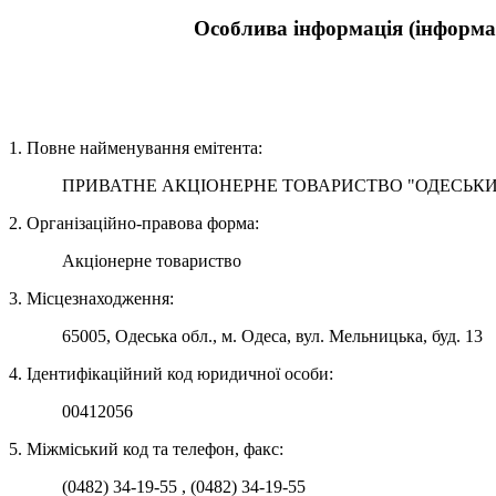
Особлива інформація (інформац
1. Повне найменування емітента:
ПРИВАТНЕ АКЦIОНЕРНЕ ТОВАРИСТВО "ОДЕСЬКИЙ
2. Організаційно-правова форма:
Акціонерне товариство
3. Місцезнаходження:
65005, Одеська обл., м. Одеса, вул. Мельницька, буд. 13
4. Ідентифікаційний код юридичної особи:
00412056
5. Міжміський код та телефон, факс:
(0482) 34-19-55 , (0482) 34-19-55