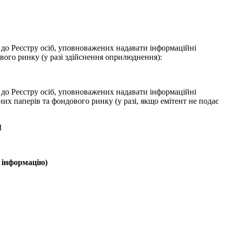
 до Реєстру осіб, уповноважених надавати інформаційні
вого ринку (у разі здійснення оприлюднення):
 до Реєстру осіб, уповноважених надавати інформаційні
них паперів та фондового ринку (у разі, якщо емітент не подає
M
 інформацію)