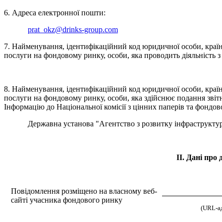
6. Адреса електронної пошти:
prat_okz@drinks-group.com
7. Найменування, ідентифікаційний код юридичної особи, країн
послуги на фондовому ринку, особи, яка проводить діяльність 
8. Найменування, ідентифікаційний код юридичної особи, країн
послуги на фондовому ринку, особи, яка здійснює подання звітно
Інформацію до Національної комісії з цінних паперів та фондов
Державна установа "Агентство з розвитку інфраструктури 
ІІ. Дані пр
Повідомлення розміщено на власному веб-
сайті учасника фондового ринку
(URL-ад