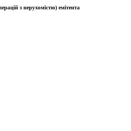
ерацій з нерухомістю) емітента